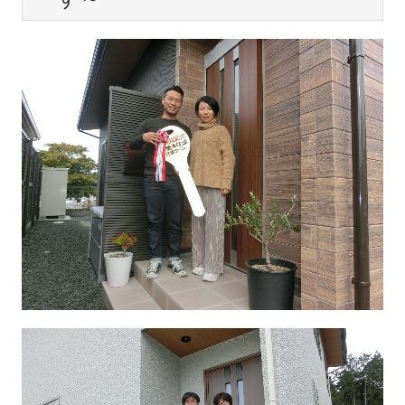
家づくりステップ
リフォーム
リフォームまでの流れ
施工事例
新築施工事例
部位別リフォーム
まるごとリフォーム
お客様の声
会社情報
採用情報