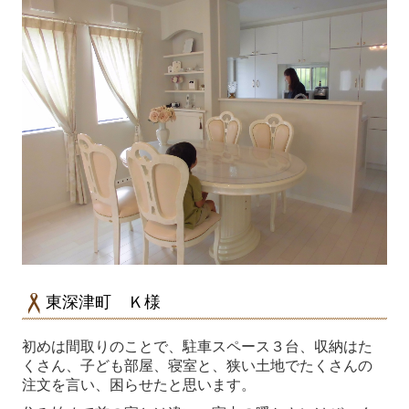
東深津町 Ｋ様
初めは間取りのことで、駐車スペース３台、収納はた
くさん、子ども部屋、寝室と、狭い土地でたくさんの
注文を言い、困らせたと思います。