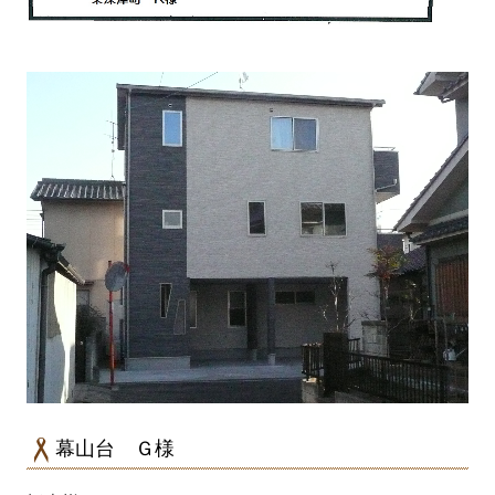
幕山台 Ｇ様