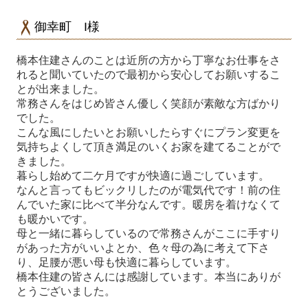
御幸町 I様
橋本住建さんのことは近所の方から丁寧なお仕事をさ
れると聞いていたので最初から安心してお願いするこ
とが出来ました。
常務さんをはじめ皆さん優しく笑顔が素敵な方ばかり
でした。
こんな風にしたいとお願いしたらすぐにプラン変更を
気持ちよくして頂き満足のいくお家を建てることがで
きました。
暮らし始めて二ケ月ですが快適に過ごしています。
なんと言ってもビックリしたのが電気代です！前の住
んでいた家に比べて半分なんです。暖房を着けなくて
も暖かいです。
母と一緒に暮らしているので常務さんがここに手すり
があった方がいいよとか、色々母の為に考えて下さ
り、足腰が悪い母も快適に暮らしています。
橋本住建の皆さんには感謝しています。本当にありが
とうございました。