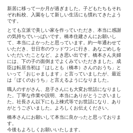
新居に移って一か月が過ぎました。子どもたちもそれ
ぞれ転校、入園をして新しい生活にも慣れてきたよう
です。
とても立派で美しい家を作っていただき、本当に感謝
の気持ちでいっぱいです。橋本住建さんにお願いし
て、本当によかったと思っています。約一年通わせて
いただき、廿日市のウッドワンに行き、あなごめしを
いただいたことなど、よき思い出です。橋本さん夫婦
には、下の子の面倒までよくみていただきました。成
臣は転居当初は「はしとも（橋本）さんのおうち」と
いって「おじゃまします」と言っていましたが、最近
は「ぼくのおうち」と言えるようになりました。
職人のすがさん、息子さんにも大変お世話になりまし
た。丁寧な作業や説明、本当にありがとうございまし
た。社長さん以下にも上棟式等でお世話になり、あり
がとうございました。よろしくお伝えください。
橋本さんにお願いして本当に良かったと思っておりま
す。
今後もよろしくお願いいたします。