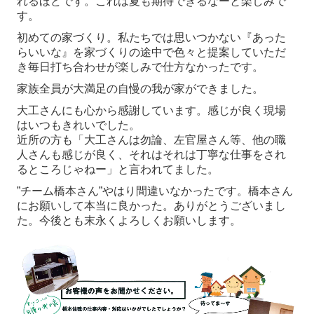
れるほどです。これは夏も期待できるなーと楽しみで
す。
初めての家づくり。私たちでは思いつかない『あった
らいいな』を家づくりの途中で色々と提案していただ
き毎日打ち合わせが楽しみで仕方なかったです。
家族全員が大満足の自慢の我が家ができました。
大工さんにも心から感謝しています。感じが良く現場
はいつもきれいでした。
近所の方も「大工さんは勿論、左官屋さん等、他の職
人さんも感じが良く、それはそれは丁寧な仕事をされ
るところじゃねー」と言われてました。
”チーム橋本さん”やはり間違いなかったです。橋本さん
にお願いして本当に良かった。ありがとうございまし
た。今後とも末永くよろしくお願いします。