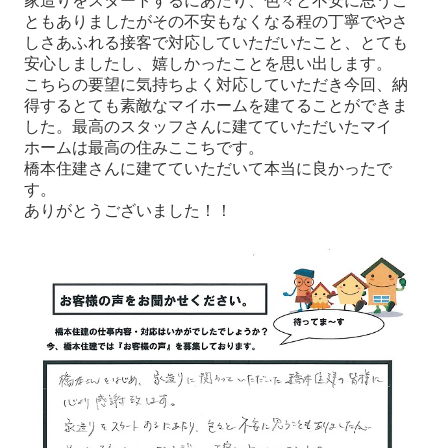
家造りをスタートするにあたり、色々と不安に思うこ
ともありましたがその不安もなくなる程の丁寧でやさ
しさあふれる接客で対応していただいたこと、とても
安心しましたし、嬉しかったことを思い出します。
こちらの要望に気持ちよく対応していただき今回、納
得するとても素敵なマイホームを建てることができま
した。最高のスタッフさんに建てていただいたマイ
ホームは最高の住みここちです。
橋本住建さんに建てていただいて本当に良かったで
す。
ありがとうございました！！