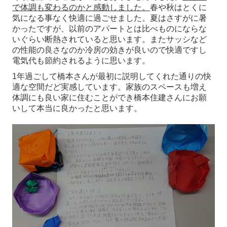
で体調も変わるのかと感動しました。
春や秋はとくに
気になる事なく快適に過ごせました。夏はさすがに暑
かったですが、以前のアパートとは比べものにならな
いぐらい断熱されていると思います。またサッシなど
の性能の良さなのか冷房の効きが良いので快適ですし
電気代も節約されるように思います。
1年過ごして橋本さんが最初に説明してくれた通りの快
適な空間だど実感しています。家族のスペースも増え
体調にも良い家に住むことができ橋本住建さんにお願
いして本当に良かったと思います。