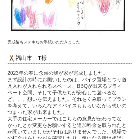
完成後もステキなお手紙いただきました
福山市 T様
2023年の春に念願の我が家が完成しました。
まず設計の時にお願いしたのは、バイク置場とつり道
具入れが入れられるスペース、BBQが出来るプライ
ベート空間、そして子供たちが安心して遊べるな
ど、、、想いを伝えました。それをくみ取ってプラン
を考えて、いろんなアドバイスももらいながら想いの
つまった家が出来ました。
大手の住宅メーカーではこちらの意見が伝わってな
かったとか変更をお願いすると追加料金を取られたと
か聞いていましたがそれはありませんでした。現場で
の打合せをしながら確認したり、気になる所は相談し