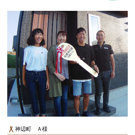
神辺町 Ａ様